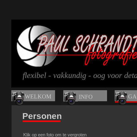
flexibel - vakkundig - oog voor deta
WELKOM
GA
INFO
Personen
Klik op een foto om te vergroten