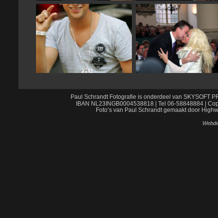
Paul Schrandt Fotografie is onderdeel van SKYSOF
IBAN NL23INGB0004538818 | Tel 06-58848884 | Copyri
Foto’s van Paul Schrandt gemaakt door Highw
Webdes